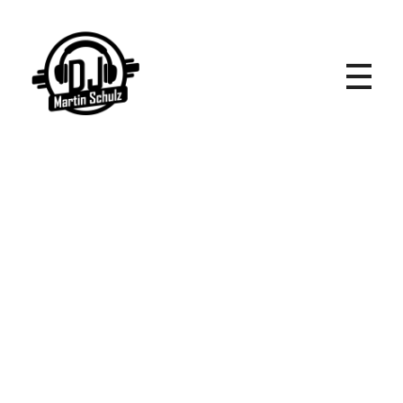
DJ Martin Schulz - Event- und Hochzeits DJ
DJ Martin Schulz
Event und Hochzeits DJ für
Miesbach