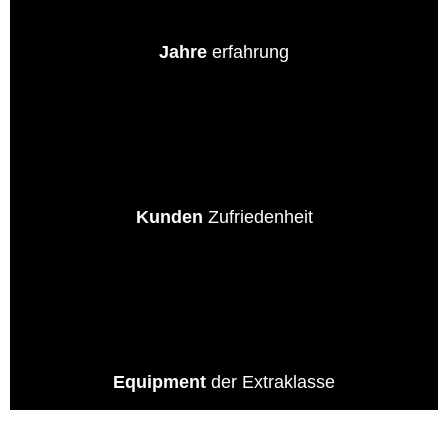
Jahre
erfahrung
0
%
Kunden
Zufriedenheit
0
%
Equipment
der Extraklasse