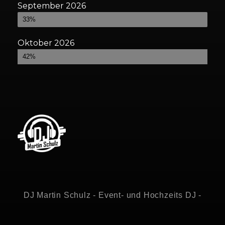
September 2026
Bereits gebucht
33%
Oktober 2026
Bereits gebucht
42%
DJ Martin Schulz - Event- und Hochzeits DJ -