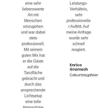
eine sehr
Leistungs-
liebenswerte
Verhältnis,
Art mit
sehr
Menschen
professionelle
umzugehen
r Auftritt. Auf
und war dabei
meine Anfrage
stets
wurde sehr
professionell.
schnell
Mit seinem
reagiert.
guten Mix hat
er die Gäste
Enrico
auf die
Gramsch
Tanzfläche
Geburtstagsfeier
gebracht und
durch das
ansprechende
Lichtsetup
eine tolle
Atmosphäre