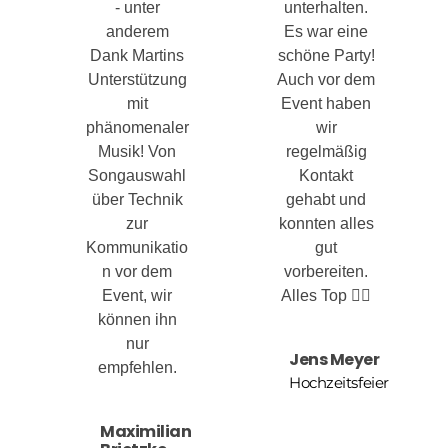
- unter
unterhalten.
anderem
Es war eine
Dank Martins
schöne Party!
Unterstützung
Auch vor dem
mit
Event haben
phänomenaler
wir
Musik! Von
regelmäßig
Songauswahl
Kontakt
über Technik
gehabt und
zur
konnten alles
Kommunikatio
gut
n vor dem
vorbereiten.
Event, wir
Alles Top 👍🏻
können ihn
nur
Jens Meyer
empfehlen.
Hochzeitsfeier
Maximilian