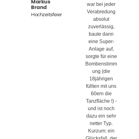
Markus
war bei jeder
Brand
Verabredung
Hochzeitsfeier
absolut
zuverlässig,
baute dann
eine Super-
Anlage auf,
sorgte für eine
Bombenstimm
ung (die
18jährigen
füllten mit uns
60ern die
Tanzfläche !) -
und ist noch
dazu ein sehr
netter Typ.
Kurzum: ein
Glücksfall, der