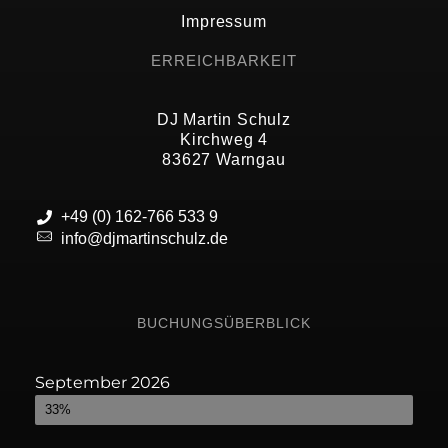
Impressum
ERREICHBARKEIT
DJ Martin Schulz
Kirchweg 4
83627 Warngau
+49 (0) 162-766 533 9
info@djmartinschulz.de
BUCHUNGSÜBERBLICK
September 2026
Bereits gebucht
33%