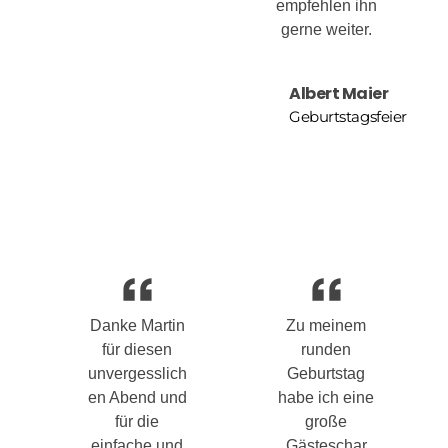
empfehlen ihn
gerne weiter.
Albert Maier
Geburtstagsfeier
Danke Martin
Zu meinem
für diesen
runden
unvergesslich
Geburtstag
en Abend und
habe ich eine
für die
große
einfache und
Gästeschar