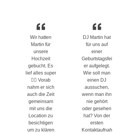
Wir hatten
DJ Martin hat
Martin für
für uns auf
unsere
einer
Hochzeit
Geburtstagsfei
gebucht. Es
er aufgelegt.
lief alles super
Wie soll man
👍🏻 Vorab
einen DJ
nahm er sich
aussuchen,
auch die Zeit
wenn man ihn
gemeinsam
nie gehört
mit uns die
oder gesehen
Location zu
hat? Von der
besichtigen
ersten
um zu klären
Kontaktaufnah