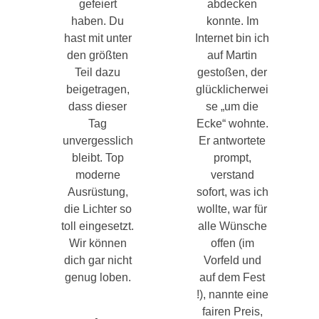
gefeiert
abdecken
haben. Du
konnte. Im
hast mit unter
Internet bin ich
den größten
auf Martin
Teil dazu
gestoßen, der
beigetragen,
glücklicherwei
dass dieser
se „um die
Tag
Ecke“ wohnte.
unvergesslich
Er antwortete
bleibt. Top
prompt,
moderne
verstand
Ausrüstung,
sofort, was ich
die Lichter so
wollte, war für
toll eingesetzt.
alle Wünsche
Wir können
offen (im
dich gar nicht
Vorfeld und
genug loben.
auf dem Fest
!), nannte eine
fairen Preis,