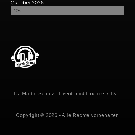
Oktober 2026
Bereits gebucht
42%
DJ Martin Schulz - Event- und Hochzeits DJ -
Copyright © 2026 - Alle Rechte vorbehalten