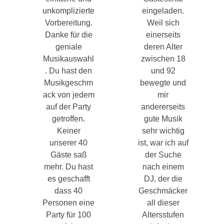
unkomplizierte
eingeladen.
Vorbereitung.
Weil sich
Danke für die
einerseits
geniale
deren Alter
Musikauswahl
zwischen 18
. Du hast den
und 92
Musikgeschm
bewegte und
ack von jedem
mir
auf der Party
andererseits
getroffen.
gute Musik
Keiner
sehr wichtig
unserer 40
ist, war ich auf
Gäste saß
der Suche
mehr. Du hast
nach einem
es geschafft
DJ, der die
dass 40
Geschmäcker
Personen eine
all dieser
Party für 100
Altersstufen