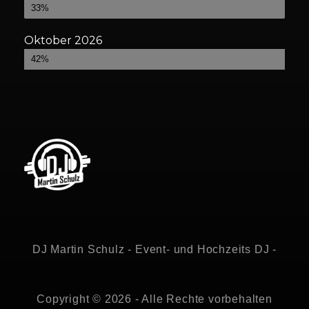
Bereits gebucht
33%
Oktober 2026
Bereits gebucht
42%
DJ Martin Schulz - Event- und Hochzeits DJ -
Copyright © 2026 - Alle Rechte vorbehalten