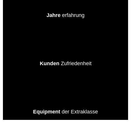
Jahre
erfahrung
0
%
Kunden
Zufriedenheit
0
%
Equipment
der Extraklasse