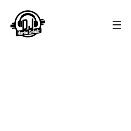
DJ Martin Schulz - Event- und Hochzeits DJ
DJ Martin Schulz
Event und Hochzeits DJ für Valley
Kontaktieren