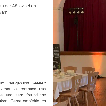
 an der A8 zwischen
yarn
um Bräu gebucht. Gefeiert
aximal 170 Personen. Das
te und sehr freundliche
nken. Gerne empfehle ich