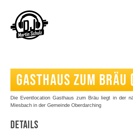
DJ Martin Schulz - Event- und Hochzeits DJ
Eventlocatio
Gasthaus zum Bräu 
Die Eventlocation Gasthaus zum Bräu liegt in der 
Miesbach in der Gemeinde Oberdarching
Details