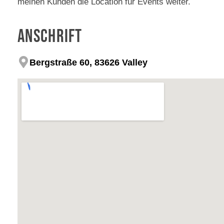
meinen Kunden die Location für Events weiter.
Anschrift
Bergstraße 60, 83626 Valley