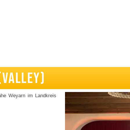
n
(Valley)
nähe Weyarn im Landkreis