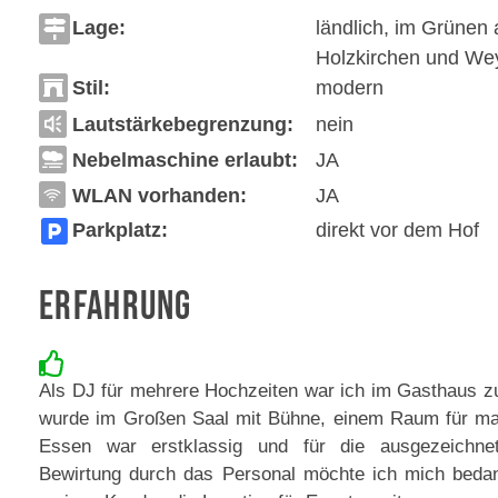
Lage:
ländlich, im Grünen
Holzkirchen und We
Stil:
modern
Lautstärkebegrenzung:
nein
Nebelmaschine erlaubt:
JA
WLAN vorhanden:
JA
Parkplatz:
direkt vor dem Hof
Erfahrung
Als DJ für mehrere Hochzeiten war ich im Gasthaus z
wurde im Großen Saal mit Bühne, einem Raum für m
Essen war erstklassig und für die ausgezeichne
Bewirtung durch das Personal möchte ich mich beda