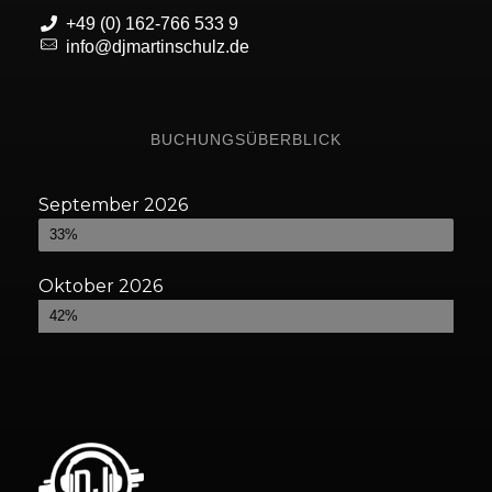
+49 (0) 162-766 533 9
info@djmartinschulz.de
BUCHUNGSÜBERBLICK
September 2026
Bereits gebucht
33%
Oktober 2026
Bereits gebucht
42%