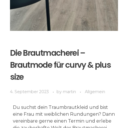
Die Brautmacherei –
Brautmode für curvy & plus
size
4. September 2023
by
martin
Allgemein
Du suchst dein Traumbrautkleid und bist
eine Frau mit weiblichen Rundungen? Dann
vereinbare gerne einen Termin und erlebe
die zauberhafte Welt der Brautmacherei.