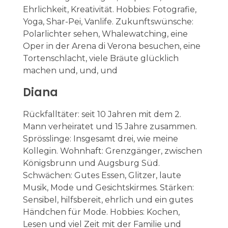
Ehrlichkeit, Kreativität. Hobbies: Fotografie,
Yoga, Shar-Pei, Vanlife. Zukunftswünsche:
Polarlichter sehen, Whalewatching, eine
Oper in der Arena di Verona besuchen, eine
Tortenschlacht, v
iele Bräute glücklich
machen und, und, und
Diana
Rückfalltäter: seit 10 Jahren mit dem 2.
Mann verheiratet und 15 Jahre zusammen.
Sprösslinge: Insgesamt drei, wie meine
Kollegin. Wohnhaft: Grenzgänger, zwischen
Königsbrunn und Augsburg Süd.
Schwächen: Gutes Essen, Glitzer, laute
Musik, Mode und Gesichtskirmes. Stärken:
Sensibel, hilfsbereit, ehrlich und ein gutes
Händchen für Mode. Hobbies: Kochen,
Lesen und viel Zeit mit der Familie und